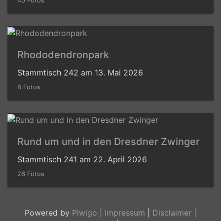
40 Fotos
Rhododendronpark
Stammtisch 242 am 13. Mai 2026
8 Fotos
Rund um und in den Dresdner Zwinger
Stammtisch 241 am 22. April 2026
26 Fotos
Powered by
Piwigo
|
Impressum
|
Disclaimer
|