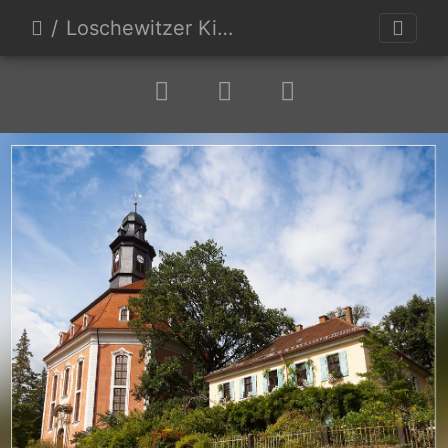
Loschewitzer Kirche I