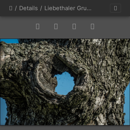
Details
Liebethaler Grund und Graupa