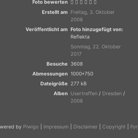
Foto bewerten
Erstellt am
Freitag, 3. Oktober
2008
Veröffentlicht am
Foto hinzugefügt von:
Reflekta
Sonntag, 22. Oktober
2017
Besuche
3608
Abmessungen
1000*750
Dateigröße
277 kB
Alben
Usertreffen
/
Dresden
/
2008
wered by
Piwigo
|
Impressum
|
Disclaimer
|
Copyright
|
Fo