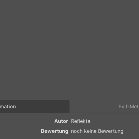
rmation
Exif-Me
Autor
Reflekta
Bewertung
noch keine Bewertung