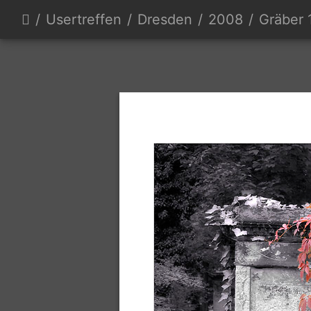
Usertreffen
Dresden
2008
Gräber 