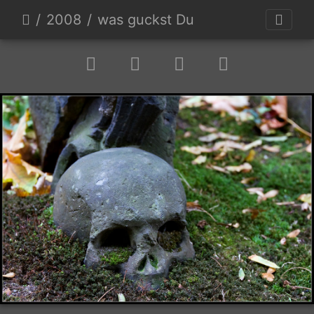
2008
was guckst Du