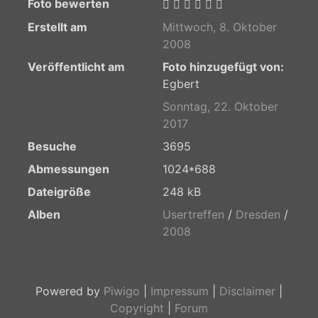
Foto bewerten
Erstellt am
Mittwoch, 8. Oktober
2008
Veröffentlicht am
Foto hinzugefügt von:
Egbert
Sonntag, 22. Oktober
2017
Besuche
3695
Abmessungen
1024*688
Dateigröße
248 kB
Alben
Usertreffen
/
Dresden
/
2008
Powered by
Piwigo
|
Impressum
|
Disclaimer
|
Copyright
|
Forum