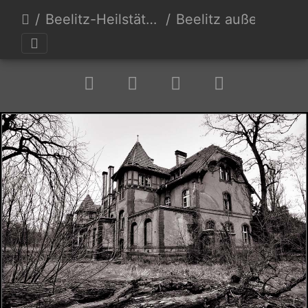
Beelitz-Heilstätten
Beelitz außen 3