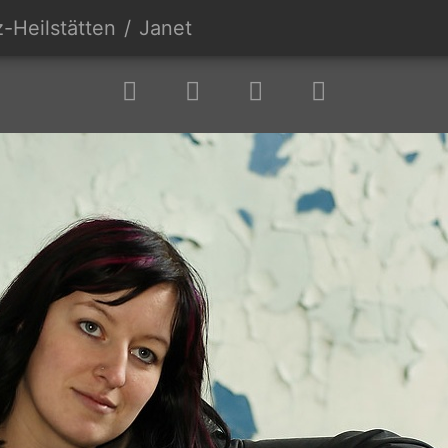
z-Heilstätten
Janet