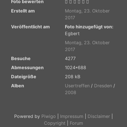
Foto bewerten
Erstellt am
Montag, 23. Oktober
2017
Veröffentlicht am
Foto hinzugefügt von:
Egbert
Montag, 23. Oktober
2017
Besuche
4277
Abmessungen
1024*688
Dateigröße
208 kB
Alben
Usertreffen
/
Dresden
/
2008
Powered by
Piwigo
|
Impressum
|
Disclaimer
|
Copyright
|
Forum