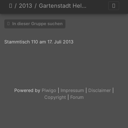
2013
Gartenstadt Hellerau
In dieser Gruppe suchen
Stammtisch 110 am 17. Juli 2013
Die
glorreichen
Fünf
Powered by
Piwigo
|
Impressum
|
Disclaimer
|
Copyright
|
Forum