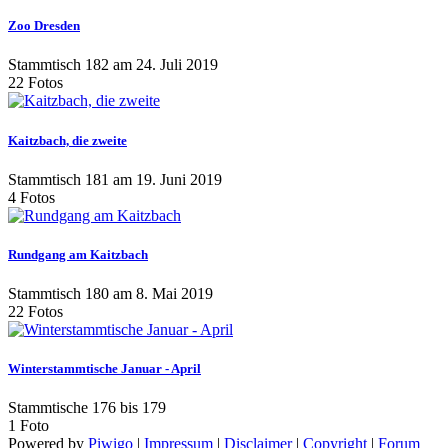
Zoo Dresden
Stammtisch 182 am 24. Juli 2019
22 Fotos
Kaitzbach, die zweite
Stammtisch 181 am 19. Juni 2019
4 Fotos
Rundgang am Kaitzbach
Stammtisch 180 am 8. Mai 2019
22 Fotos
Winterstammtische Januar - April
Stammtische 176 bis 179
1 Foto
Powered by
Piwigo
|
Impressum
|
Disclaimer
|
Copyright
|
Forum