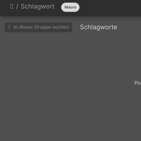
Schlagwort
Macro
Schlagworte
In dieser Gruppe suchen
Gut
festhalten
Po