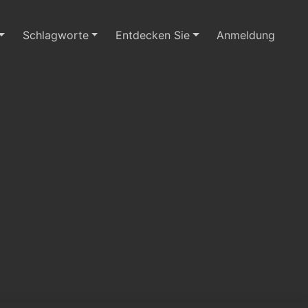
Schlagworte
Entdecken Sie
Anmeldung