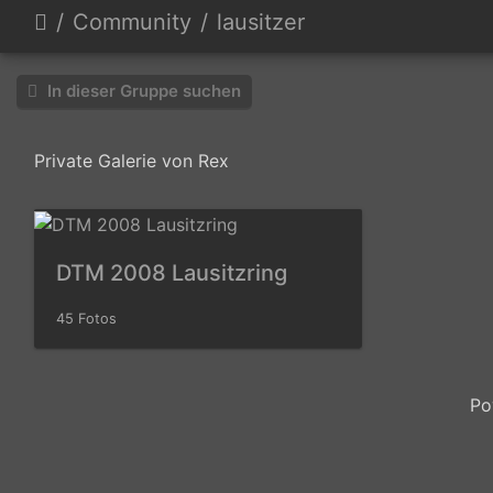
Community
lausitzer
In dieser Gruppe suchen
Private Galerie von Rex
DTM 2008 Lausitzring
45 Fotos
Po