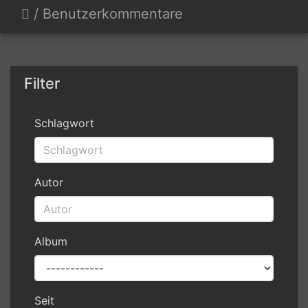
/
Benutzerkommentare
Filter
Schlagwort
Autor
Album
Seit